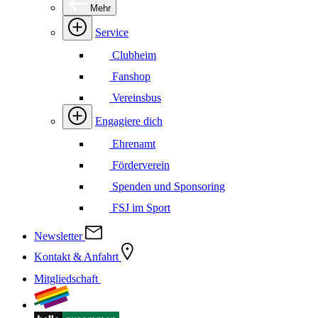
Mehr
Service
Clubheim
Fanshop
Vereinsbus
Engagiere dich
Ehrenamt
Förderverein
Spenden und Sponsoring
FSJ im Sport
Newsletter
Kontakt & Anfahrt
Mitgliedschaft