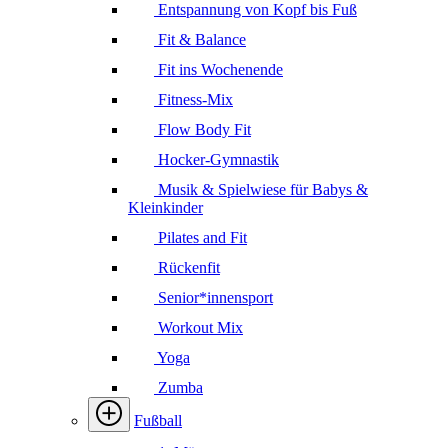
Entspannung von Kopf bis Fuß
Fit & Balance
Fit ins Wochenende
Fitness-Mix
Flow Body Fit
Hocker-Gymnastik
Musik & Spielwiese für Babys &
Kleinkinder
Pilates and Fit
Rückenfit
Senior*innensport
Workout Mix
Yoga
Zumba
Fußball