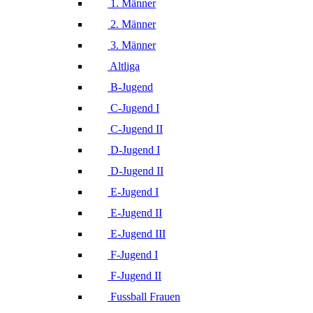
1. Männer
2. Männer
3. Männer
Altliga
B-Jugend
C-Jugend I
C-Jugend II
D-Jugend I
D-Jugend II
E-Jugend I
E-Jugend II
E-Jugend III
F-Jugend I
F-Jugend II
Fussball Frauen