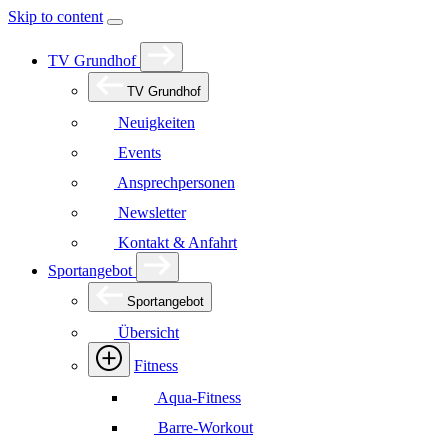
Skip to content
TV Grundhof
TV Grundhof
Neuigkeiten
Events
Ansprechpersonen
Newsletter
Kontakt & Anfahrt
Sportangebot
Sportangebot
Übersicht
Fitness
Aqua-Fitness
Barre-Workout