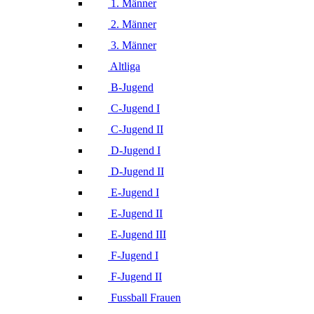
1. Männer
2. Männer
3. Männer
Altliga
B-Jugend
C-Jugend I
C-Jugend II
D-Jugend I
D-Jugend II
E-Jugend I
E-Jugend II
E-Jugend III
F-Jugend I
F-Jugend II
Fussball Frauen