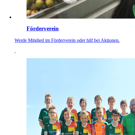
Förderverein
Werde Mitglied im Förderverein oder hilf bei Aktionen.