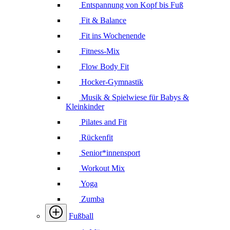
Entspannung von Kopf bis Fuß
Fit & Balance
Fit ins Wochenende
Fitness-Mix
Flow Body Fit
Hocker-Gymnastik
Musik & Spielwiese für Babys &
Kleinkinder
Pilates and Fit
Rückenfit
Senior*innensport
Workout Mix
Yoga
Zumba
Fußball