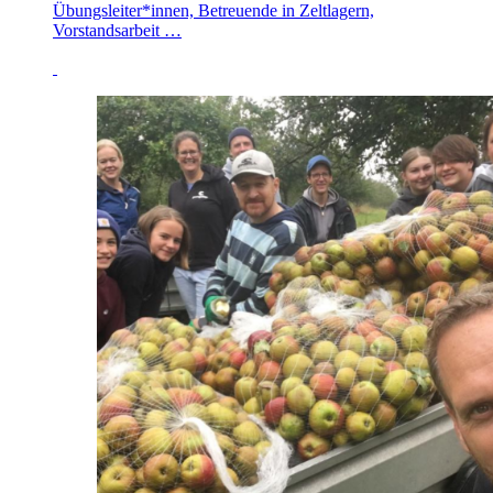
Übungsleiter*innen, Betreuende in Zeltlagern,
Vorstandsarbeit …