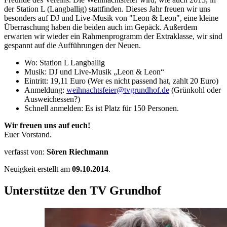
der Station L (Langballig) stattfinden. Dieses Jahr freuen wir uns
besonders auf DJ und Live-Musik von "Leon & Leon", eine kleine
Überraschung haben die beiden auch im Gepäck. Außerdem
erwarten wir wieder ein Rahmenprogramm der Extraklasse, wir sind
gespannt auf die Aufführungen der Neuen.
Wo: Station L Langballig
Musik: DJ und Live-Musik „Leon & Leon“
Eintritt: 19,11 Euro (Wer es nicht passend hat, zahlt 20 Euro)
Anmeldung:
weihnachtsfeier@tvgrundhof.de
(Grünkohl oder
Ausweichessen?)
Schnell anmelden: Es ist Platz für 150 Personen.
Wir freuen uns auf euch!
Euer Vorstand.
verfasst von:
Sören Riechmann
Neuigkeit erstellt am
09.10.2014
.
Unterstütze den TV Grundhof