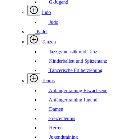
G-Jugend
Judo
Judo
Padel
Tanzen
Jazzgymnastik und Tanz
Kinderballett und Spitzentanz
Tänzerische Früherziehung
Tennis
Anfängertraining Erwachsene
Anfängertraining Jugend
Damen
Freizeittennis
Herren
Jugendtraining