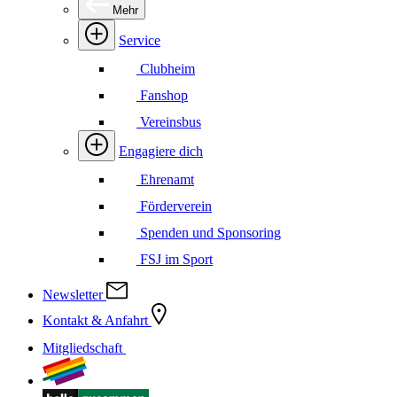
Mehr
Service
Clubheim
Fanshop
Vereinsbus
Engagiere dich
Ehrenamt
Förderverein
Spenden und Sponsoring
FSJ im Sport
Newsletter
Kontakt & Anfahrt
Mitgliedschaft