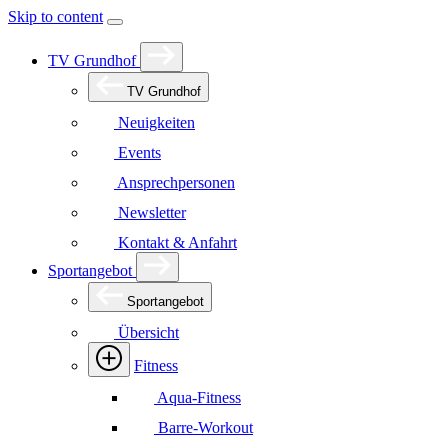
Skip to content
TV Grundhof
TV Grundhof
Neuigkeiten
Events
Ansprechpersonen
Newsletter
Kontakt & Anfahrt
Sportangebot
Sportangebot
Übersicht
Fitness
Aqua-Fitness
Barre-Workout